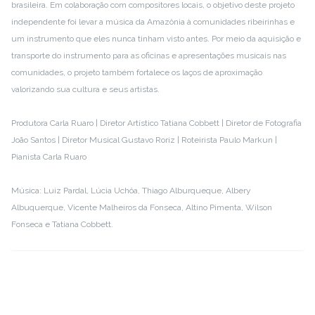
brasileira. Em colaboração com compositores locais, o objetivo deste projeto
independente foi levar a música da Amazônia à comunidades ribeirinhas e
um instrumento que eles nunca tinham visto antes. Por meio da aquisição e
transporte do instrumento para as oficinas e apresentações musicais nas
comunidades, o projeto também fortalece os laços de aproximação
valorizando sua cultura e seus artistas.
Produtora Carla Ruaro | Diretor Artístico Tatiana Cobbett | Diretor de Fotografia
João Santos | Diretor Musical Gustavo Roriz | Roteirista Paulo Markun |
Pianista Carla Ruaro
Música: Luiz Pardal, Lúcia Uchôa, Thiago Alburqueque, Albery
Albuquerque, Vicente Malheiros da Fonseca, Altino Pimenta, Wilson
Fonseca e Tatiana Cobbett.