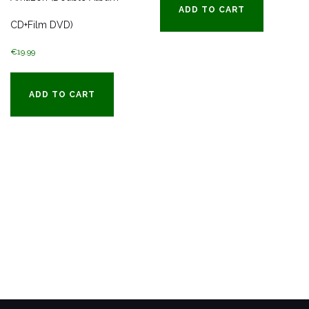
ADD TO CART
CD+Film DVD)
€
19.99
ADD TO CART