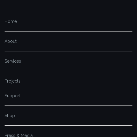
Home
About
Services
Projects
Support
Shop
Press & Media