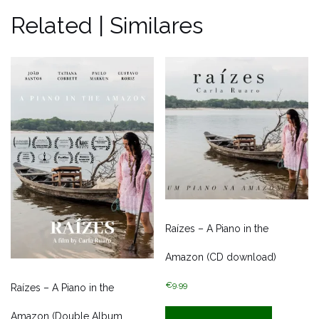
Related | Similares
Raízes – A Piano in the
Amazon (CD download)
€
9.99
Raízes – A Piano in the
Amazon (Double Album