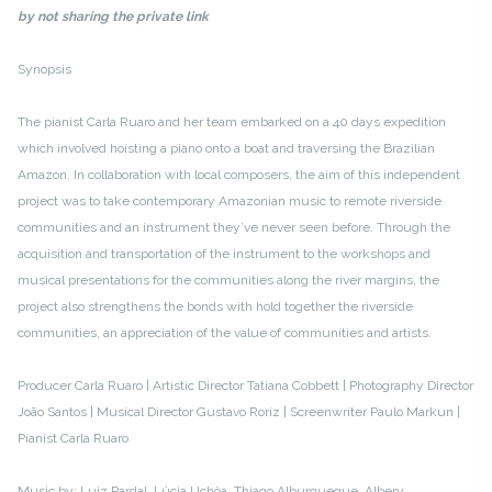
by not sharing the private link
Synopsis
The pianist Carla Ruaro and her team embarked on a 40 days expedition
which involved hoisting a piano onto a boat and traversing the Brazilian
Amazon. In collaboration with local composers, the aim of this independent
project was to take contemporary Amazonian music to remote riverside
communities and an instrument they’ve never seen before. Through the
acquisition and transportation of the instrument to the workshops and
musical presentations for the communities along the river margins, the
project also strengthens the bonds with hold together the riverside
communities, an appreciation of the value of communities and artists.
Producer Carla Ruaro | Artistic Director Tatiana Cobbett | Photography Director
João Santos | Musical Director Gustavo Roriz | Screenwriter Paulo Markun |
Pianist Carla Ruaro
Music by: Luiz Pardal, Lúcia Uchôa, Thiago Alburqueque, Albery