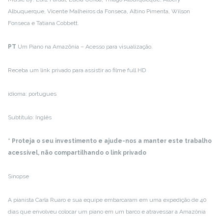
Albuquerque, Vicente Malheiros da Fonseca, Altino Pimenta, Wilson
Fonseca e Tatiana Cobbett.
PT
Um Piano na Amazõnia – Acesso para visualização.
Receba um link privado para assistir ao filme full HD
idioma: portugues
Subtítulo: Inglês
* Proteja o seu investimento e ajude-nos a manter este trabalho
acessível, não compartilhando o link privado
Sinopse
A pianista Carla Ruaro e sua equipe embarcaram em uma expedição de 40
dias que envolveu colocar um piano em um barco e atravessar a Amazônia